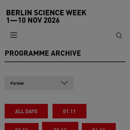
Skip to main content
PROGRAMME ARCHIVE
ALL DAYS
01.11