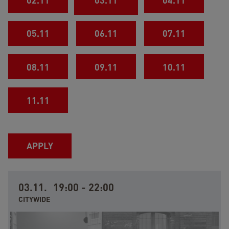
02.11
03.11
04.11
05.11
06.11
07.11
08.11
09.11
10.11
11.11
03.11.
19:00
-
22:00
CITYWIDE