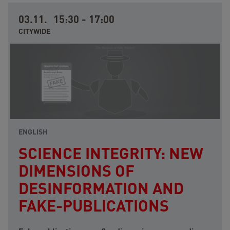
03.11.
15:30
-
17:00
CITYWIDE
ENGLISH
SCIENCE INTEGRITY: NEW
DIMENSIONS OF
DESINFORMATION AND
FAKE-PUBLICATIONS