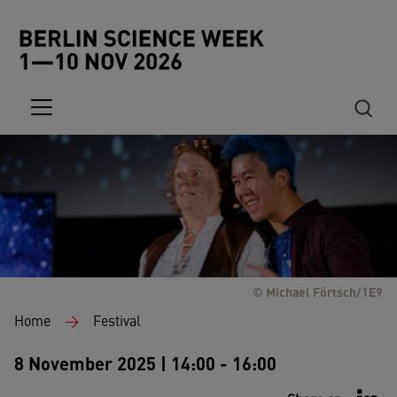
Skip to main content
© Michael Förtsch/1E9
Breadcrumb
Home
Festival
8 November 2025 | 14:00 - 16:00