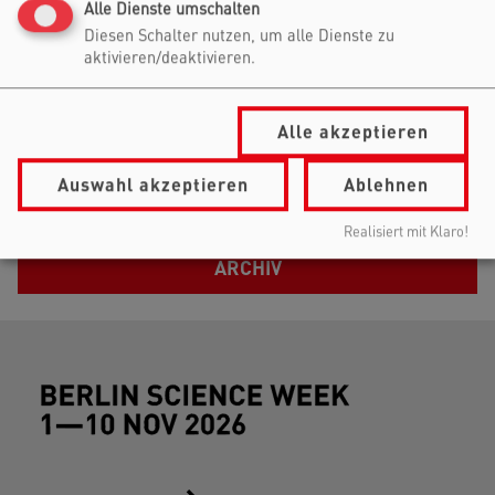
Alle Dienste umschalten
Diesen Schalter nutzen, um alle Dienste zu
aktivieren/deaktivieren.
Alle akzeptieren
NÄCHSTE EVENTS
Auswahl akzeptieren
Ablehnen
Kein Programm geplant
Realisiert mit Klaro!
ARCHIV
Footer (Berlin Science Week)